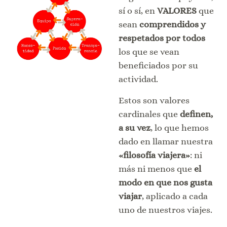
sí o sí, en
VALORES
que
sean
comprendidos y
respetados por todos
los que se vean
beneficiados por su
actividad
.
Estos son valores
cardinales que
definen,
a su vez
, lo que hemos
dado en llamar nuestra
«filosofía viajera»
: ni
más ni menos que
el
modo en que nos gusta
viajar
, aplicado a cada
uno de nuestros viajes.