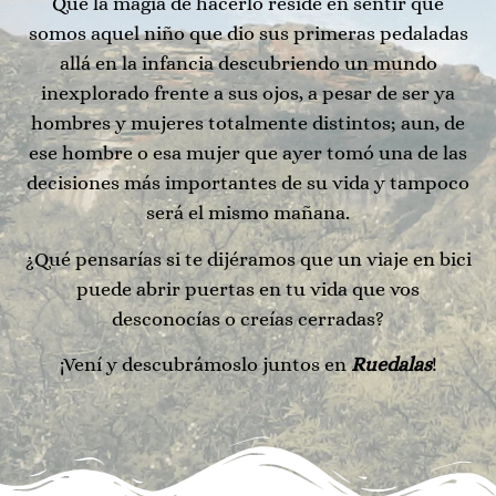
Que la magia de hacerlo reside en sentir que
somos aquel niño que dio sus primeras pedaladas
allá en la infancia descubriendo un mundo
inexplorado frente a sus ojos, a pesar de ser ya
hombres y mujeres totalmente distintos; aun, de
ese hombre o esa mujer que ayer tomó una de las
decisiones más importantes de su vida y tampoco
será el mismo mañana.
¿Qué pensarías si te dijéramos que un viaje en bici
puede abrir puertas en tu vida que vos
desconocías o creías cerradas?
¡Vení y descubrámoslo juntos en
Ruedalas
!