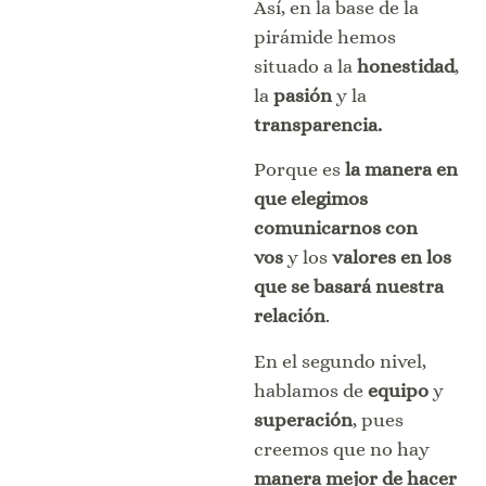
Así, en la base de la
pirámide
hemos
situado a la
honestidad
,
la
pasión
y
la
transparencia.
Porque es
la manera en
que elegimos
comunicarnos con
vos
y los
valores en los
que se basará nuestra
relación
.
En el segundo nivel,
hablamos de
equipo
y
superación
, pues
creemos que no hay
manera mejor de hacer