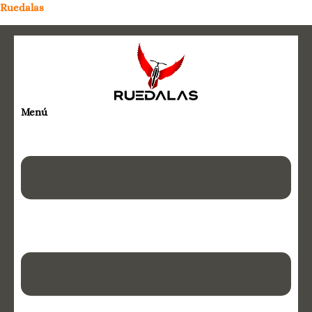
Ruedalas
Menú