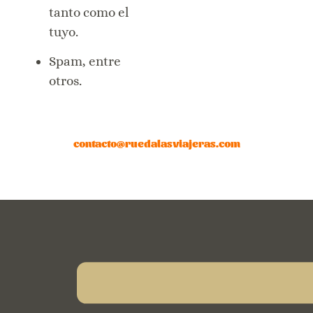
tanto como el
tuyo.
Spam, entre
otros.
contacto@ruedalasviajeras.com