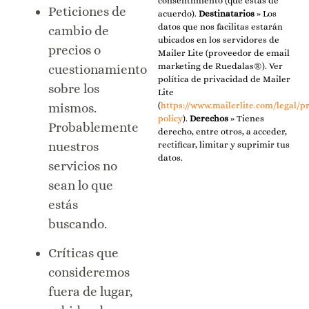
consentimiento (que estás de
Peticiones de
acuerdo).
Destinatarios
» Los
datos que nos facilitas estarán
cambio de
ubicados en los servidores de
precios o
Mailer Lite (proveedor de email
marketing de Ruedalas®). Ver
cuestionamiento
política de privacidad de Mailer
sobre los
Lite
(
https://www.mailerlite.com/legal/pr
mismos.
policy
).
Derechos
» Tienes
Probablemente
derecho, entre otros, a acceder,
nuestros
rectificar, limitar y suprimir tus
datos.
servicios no
sean lo que
estás
buscando.
Críticas que
consideremos
fuera de lugar,