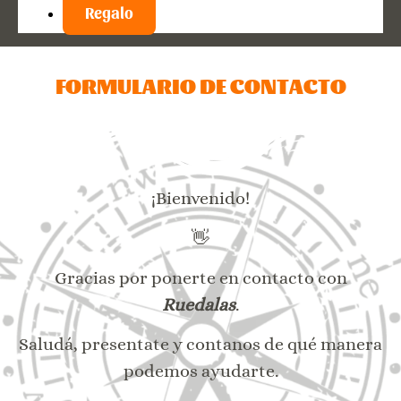
Regalo
FORMULARIO DE CONTACTO
¡Bienvenido!
👋
Gracias por ponerte en contacto con
Ruedalas
.
Saludá, presentate y contanos de qué manera
podemos ayudarte.