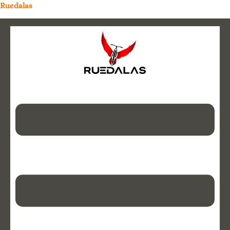
Ruedalas