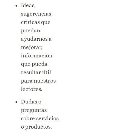
Ideas,
sugerencias,
críticas que
puedan
ayudarnos a
mejorar,
información
que pueda
resultar útil
para nuestros
lectores.
Dudas o
preguntas
sobre servicios
o productos.