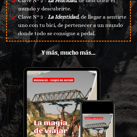
Clave N° 2 -
La Felicidad
, de descubrir el
mundo y descubrirte.
Clave N° 3 -
La Identidad
, de llegar a sentirte
uno con tu bici, de pertenecer a un mundo
donde todo se consigue a pedal.
Y más, mucho más…