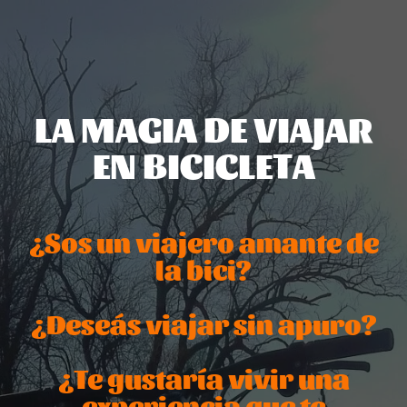
LA MAGIA DE VIAJAR
EN BICICLETA
¿Sos un viajero amante de
la bici?
¿Deseás viajar sin apuro?
¿Te gustaría vivir una
experiencia que te